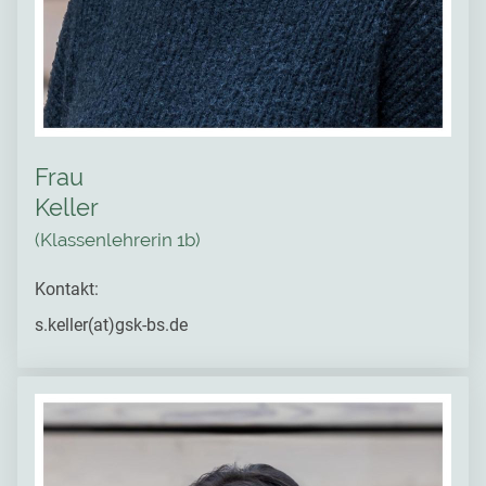
Frau
Keller
(Klassenlehrerin 1b)
Kontakt:
s.keller(at)gsk-bs.de