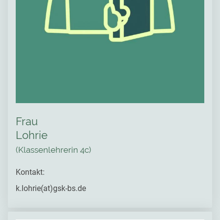
Frau
Lohrie
(Klassenlehrerin 4c)
Kontakt:
k.lohrie(at)gsk-bs.de