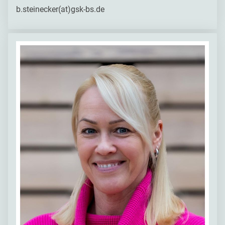
b.steinecker(at)gsk-bs.de