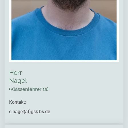
Herr
Nagel
(Klassenlehrer 1a)
Kontakt:
c.nagel(at)gsk-bs.de