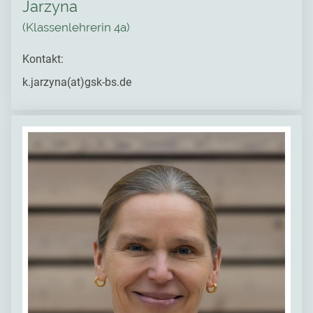
Jarzyna
(Klassenlehrerin 4a)
Kontakt:
k.jarzyna(at)gsk-bs.de