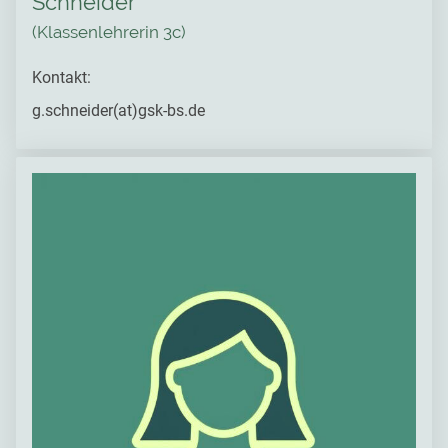
Schneider
(Klassenlehrerin 3c)
Kontakt:
g.schneider(at)gsk-bs.de