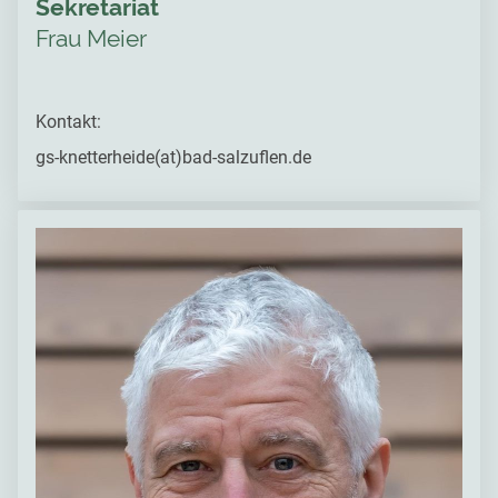
Sekretariat
Frau Meier
Kontakt:
gs-knetterheide(at)bad-salzuflen.de