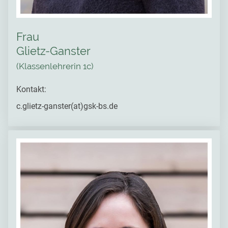
Frau
Glietz-Ganster
(Klassenlehrerin 1c)
Kontakt:
c.glietz-ganster(at)gsk-bs.de