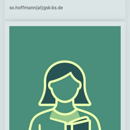
so.hoffmann(at)gsk-bs.de