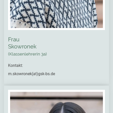
Frau
Skowronek
(Klassenlehrerin 3a)
Kontakt:
m.skowronek(at)gsk-bs.de