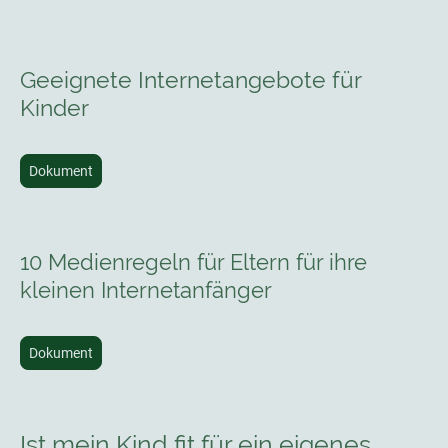
Geeignete Internetangebote für
Kinder
Dokument
10 Medienregeln für Eltern für ihre
kleinen Internetanfänger
Dokument
Ist mein Kind fit für ein eigenes